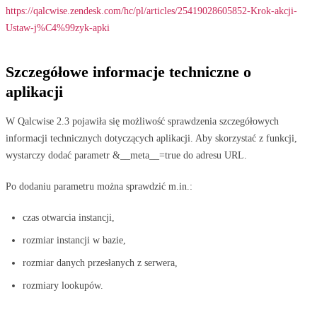
https://qalcwise.zendesk.com/hc/pl/articles/25419028605852-Krok-akcji-
Ustaw-j%C4%99zyk-apki
Szczegółowe informacje techniczne o
aplikacji
W Qalcwise 2.3 pojawiła się możliwość sprawdzenia szczegółowych
informacji technicznych dotyczących aplikacji. Aby skorzystać z funkcji,
wystarczy dodać parametr &__meta__=true do adresu URL.
Po dodaniu parametru można sprawdzić m.in.:
czas otwarcia instancji,
rozmiar instancji w bazie,
rozmiar danych przesłanych z serwera,
rozmiary lookupów.