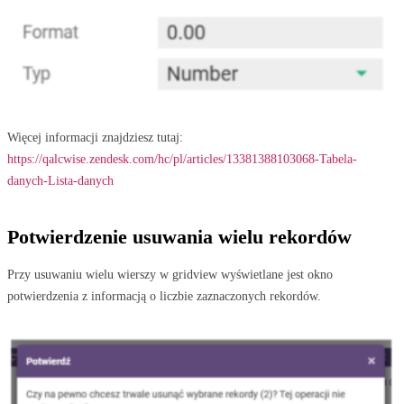
Więcej informacji znajdziesz tutaj:
https://qalcwise.zendesk.com/hc/pl/articles/13381388103068-Tabela-
danych-Lista-danych
Potwierdzenie usuwania wielu rekordów
Przy usuwaniu wielu wierszy w gridview wyświetlane jest okno
potwierdzenia z informacją o liczbie zaznaczonych rekordów.