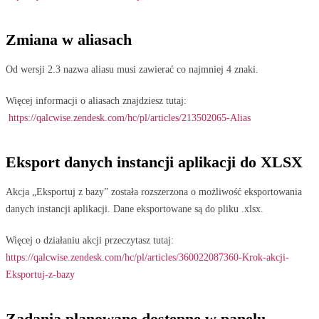
Zmiana w aliasach
Od wersji 2.3 nazwa aliasu musi zawierać co najmniej 4 znaki.
Więcej informacji o aliasach znajdziesz tutaj:
https://qalcwise.zendesk.com/hc/pl/articles/213502065-Alias
Eksport danych instancji aplikacji do XLSX
Akcja „Eksportuj z bazy” została rozszerzona o możliwość eksportowania
danych instancji aplikacji. Dane eksportowane są do pliku .xlsx.
Więcej o działaniu akcji przeczytasz tutaj:
https://qalcwise.zendesk.com/hc/pl/articles/360022087360-Krok-akcji-
Eksportuj-z-bazy
Zadania planowane dostępne w panelu