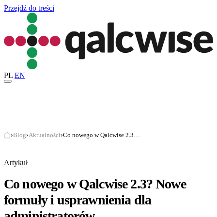
Przejdź do treści
PL
EN
›
Blog
›
Aktualności
›
Co nowego w Qalcwise 2.3? Nowe formuły i usprawnienia dla administratorów
Artykuł
Co nowego w Qalcwise 2.3? Nowe
formuły i usprawnienia dla
administratorów