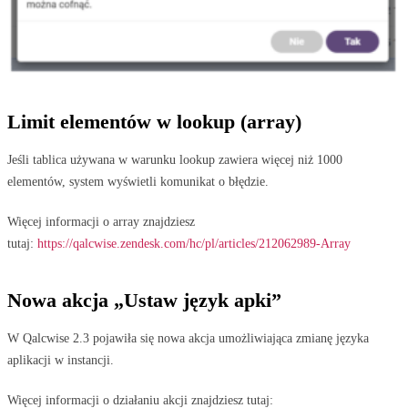
Limit elementów w lookup (array)
Jeśli tablica używana w warunku lookup zawiera więcej niż 1000
elementów, system wyświetli komunikat o błędzie.
Więcej informacji o array znajdziesz
tutaj:
https://qalcwise.zendesk.com/hc/pl/articles/212062989-Array
Nowa akcja „Ustaw język apki”
W Qalcwise 2.3 pojawiła się nowa akcja umożliwiająca zmianę języka
aplikacji w instancji.
Więcej informacji o działaniu akcji znajdziesz tutaj: