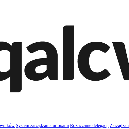
owników
System zarządzania urlopami
Rozliczanie delegacji
Zarządzan