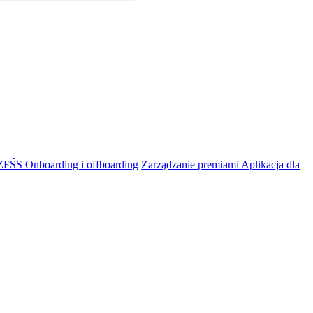
 ZFŚS
Onboarding i offboarding
Zarządzanie premiami
Aplikacja dla