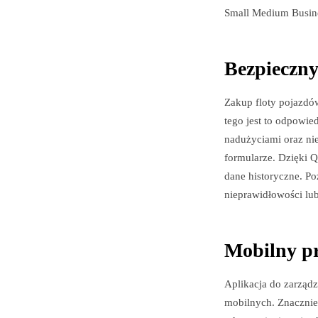
Small Medium Busines
Bezpieczny
Zakup floty pojazdó
tego jest to odpowie
nadużyciami oraz nie
formularze. Dzięki Q
dane historyczne. Po
nieprawidłowości lub
Mobilny pr
Aplikacja do zarządz
mobilnych. Znacznie