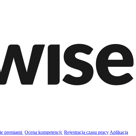
ie premiami
Ocena kompetencji
Rejestracja czasu pracy
Aplikacja