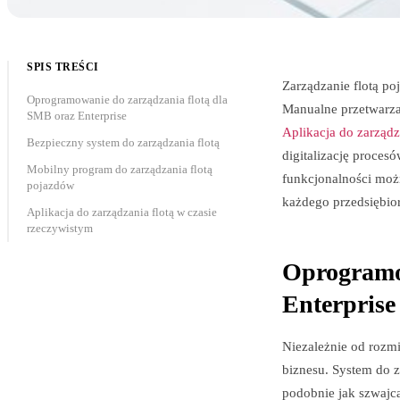
SPIS TREŚCI
Zarządzanie flotą po
Oprogramowanie do zarządzania flotą dla
Manualne przetwarza
SMB oraz Enterprise
Aplikacja do zarządz
Bezpieczny system do zarządzania flotą
digitalizację proces
Mobilny program do zarządzania flotą
funkcjonalności moż
pojazdów
każdego przedsiębior
Aplikacja do zarządzania flotą w czasie
rzeczywistym
Oprogramow
Enterprise
Niezależnie od rozmi
biznesu. System do z
podobnie jak szwajca