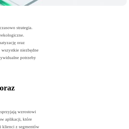
czasowo strategia.
eekologiczne.
atyzację oraz
że wszystkie niezbędne
dywidualne potrzeby
oraz
 sprzyjają wzrostowi
w aplikacji, które
i klienci z segmentów