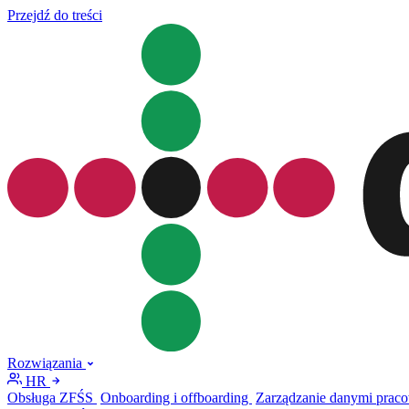
Przejdź do treści
Rozwiązania
HR
Obsługa ZFŚS
Onboarding i offboarding
Zarządzanie danymi prac