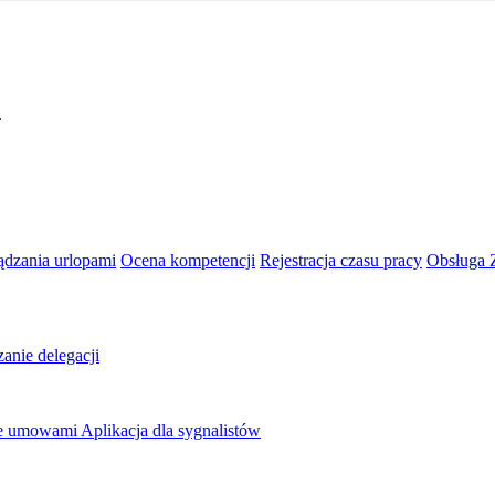
.
ądzania urlopami
Ocena kompetencji
Rejestracja czasu pracy
Obsługa
zanie delegacji
ie umowami
Aplikacja dla sygnalistów