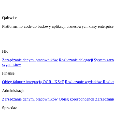
Qalcwise
Platforma no-code do budowy aplikacji biznesowych klasy enterprise
HR
Zarządzanie danymi pracowników
Rozliczanie delegacji
System zarz
sygnalistów
Finanse
Obieg faktur z integracją OCR i KSeF
Rozliczanie wydatków
Rozlic
Administracja
Zarządzanie danymi pracowników
Obieg korespondencji
Zarządzan
Sprzedaż