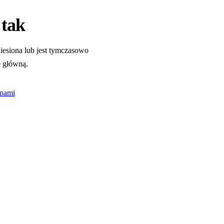
 tak
eniesiona lub jest tymczasowo
ę główną.
 nami