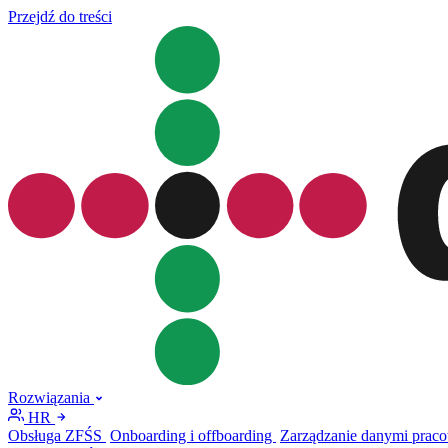
Przejdź do treści
Rozwiązania
HR
Obsługa ZFŚS
Onboarding i offboarding
Zarządzanie danymi prac