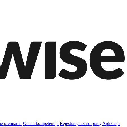
ie premiami
Ocena kompetencji
Rejestracja czasu pracy
Aplikacja