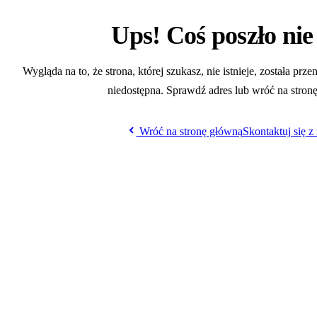
Ups! Coś poszło nie
Wygląda na to, że strona, której szukasz, nie istnieje, została prz
niedostępna. Sprawdź adres lub wróć na stron
Wróć na stronę główną
Skontaktuj się z