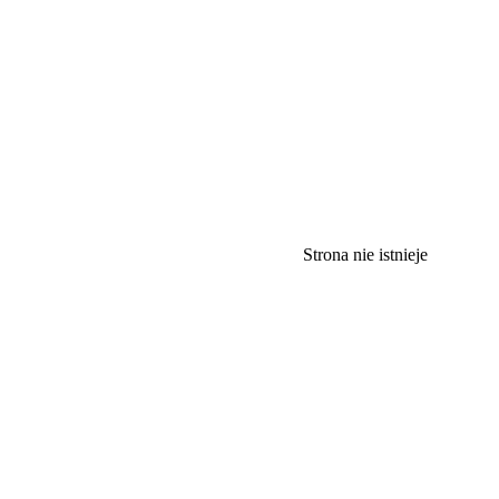
Strona nie istnieje
40