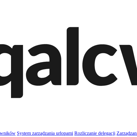
owników
System zarządzania urlopami
Rozliczanie delegacji
Zarządzan