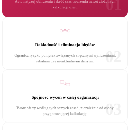
01
Automatyzuj obliczenia i skróć czas tworzenia nawet złożonych
kalkulacji ofert.
Dokładność i eliminacja błędów
02
Ogranicz ryzyko pomyłek związanych z ręcznymi wyliczeniami,
rabatami czy nieaktualnymi danymi.
Spójność wycen w całej organizacji
03
Twórz oferty według tych samych zasad, niezależnie od osoby
przygotowującej kalkulację.