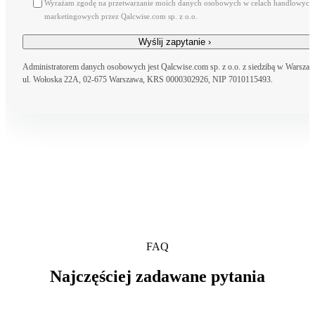
Wyrażam zgodę na przetwarzanie moich danych osobowych w celach handlowych 
marketingowych przez Qalcwise.com sp. z o.o.
Administratorem danych osobowych jest Qalcwise.com sp. z o.o. z siedzibą w Warszaw
ul. Wołoska 22A, 02-675 Warszawa, KRS 0000302926, NIP 7010115493.
FAQ
Najczęściej zadawane pytania