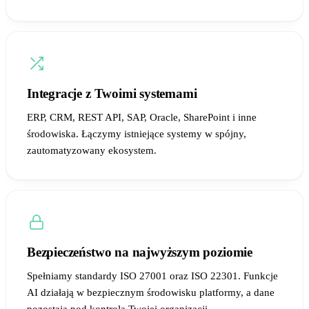
Integracje z Twoimi systemami
ERP, CRM, REST API, SAP, Oracle, SharePoint i inne
środowiska. Łączymy istniejące systemy w spójny,
zautomatyzowany ekosystem.
Bezpieczeństwo na najwyższym poziomie
Spełniamy standardy ISO 27001 oraz ISO 22301. Funkcje
AI działają w bezpiecznym środowisku platformy, a dane
pozostają pod kontrolą Twojej organizacji.