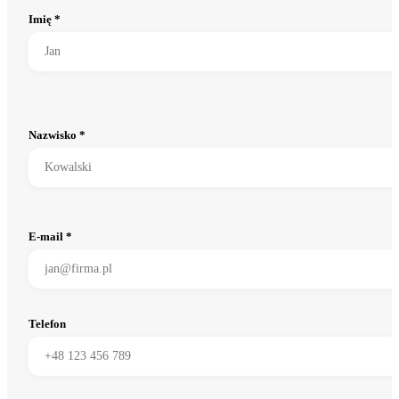
Imię *
Nazwisko *
E-mail *
Telefon