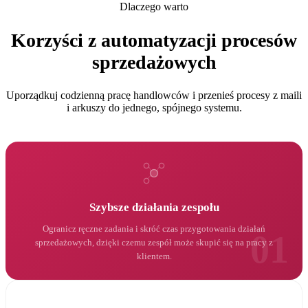
Dlaczego warto
Korzyści z automatyzacji procesów
sprzedażowych
Uporządkuj codzienną pracę handlowców i przenieś procesy z maili
i arkuszy do jednego, spójnego systemu.
Szybsze działania zespołu
Ogranicz ręczne zadania i skróć czas przygotowania działań
01
sprzedażowych, dzięki czemu zespół może skupić się na pracy z
klientem.