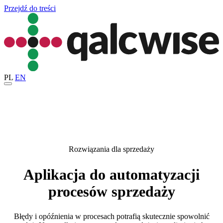
Przejdź do treści
PL
EN
Rozwiązania dla sprzedaży
Aplikacja do automatyzacji
procesów sprzedaży
Błędy i opóźnienia w procesach potrafią skutecznie spowolnić