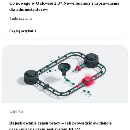
Co nowego w Qalcwise 2.3? Nowe formuły i usprawnienia
dla administratorów
1 min czytania
Czytaj artykuł
WIEDZA
Rejestrowanie czasu pracy – jak prowadzić ewidencję
czasu pracy i czym jest system RCP?