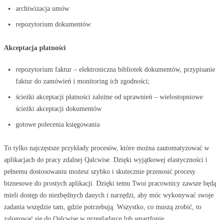
archiwizacja umów
repozytorium dokumentów
Akceptacja płatności
repozytorium faktur – elektroniczna bibliotek dokumentów, przypisanie
faktur do zamówień i monitoring ich zgodności;
ścieżki akceptacji płatności zależne od uprawnień – wielostopniowe
ścieżki akceptacji dokumentów
gotowe polecenia księgowania
To tylko najczęstsze przykłady procesów, które można zautomatyzować w
aplikacjach do pracy zdalnej Qalcwise. Dzięki wyjątkowej elastyczności i
pełnemu dostosowaniu możesz szybko i skutecznie przenosić procesy
biznesowe do prostych aplikacji. Dzięki temu Twoi pracownicy zawsze będą
mieli dostęp do niezbędnych danych i narzędzi, aby móc wykonywać swoje
zadania wszędzie tam, gdzie potrzebują. Wszystko, co muszą zrobić, to
zalogować się do Qalcwise w przeglądarce lub smartfonie.