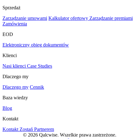
Sprzedaż
Zarządzanie umowami
Kalkulator ofertowy
Zarządzanie premiami
Zamówienia
EOD
Elektroniczny obieg dokumentów
Klienci
Nasi klienci
Case Studies
Dlaczego my
Dlaczego my
Cennik
Baza wiedzy
Blog
Kontakt
Kontakt
Zostań Partnerem
© 2026 Qalcwise. Wszelkie prawa zastrzeżone.