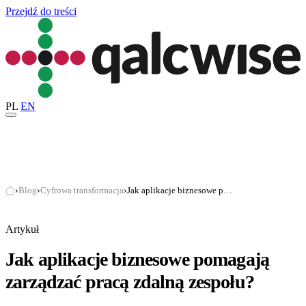
Przejdź do treści
PL
EN
›
Blog
›
Cyfrowa transformacja
›
Jak aplikacje biznesowe pomagają zarządzać pracą zdalną zespołu?
Artykuł
Jak aplikacje biznesowe pomagają
zarządzać pracą zdalną zespołu?