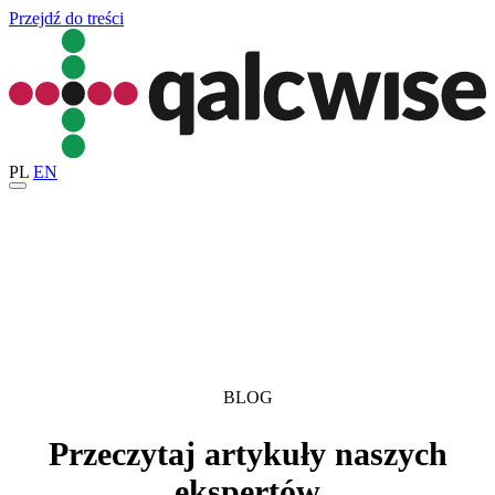
Przejdź do treści
PL
EN
BLOG
Przeczytaj artykuły naszych
ekspertów