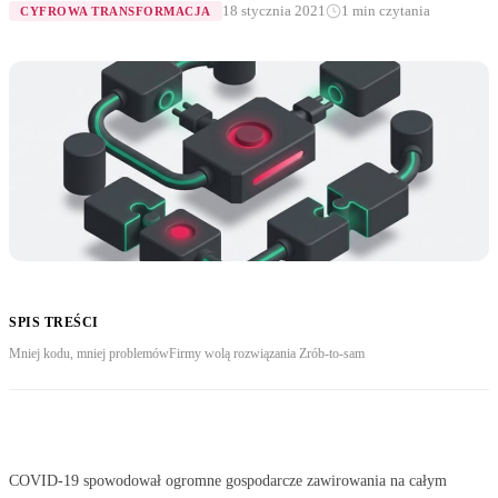
18 stycznia 2021
1 min czytania
CYFROWA TRANSFORMACJA
SPIS TREŚCI
Mniej kodu, mniej problemów
Firmy wolą rozwiązania Zrób-to-sam
COVID-19 spowodował ogromne gospodarcze zawirowania na całym