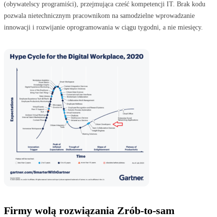
(obywatelscy programiści), przejmująca cześć kompetencji IT. Brak kodu
pozwala nietechnicznym pracownikom na samodzielne wprowadzanie
innowacji i rozwijanie oprogramowania w ciągu tygodni, a nie miesięcy.
Firmy wolą rozwiązania Zrób-to-sam