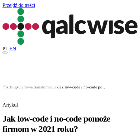
Przejdź do treści
PL
EN
›
Blog
›
Cyfrowa transformacja
›
Jak low-code i no-code pomoże firmom w 2021 roku?
Artykuł
Jak low-code i no-code pomoże
firmom w 2021 roku?