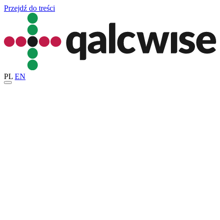
Przejdź do treści
PL
EN