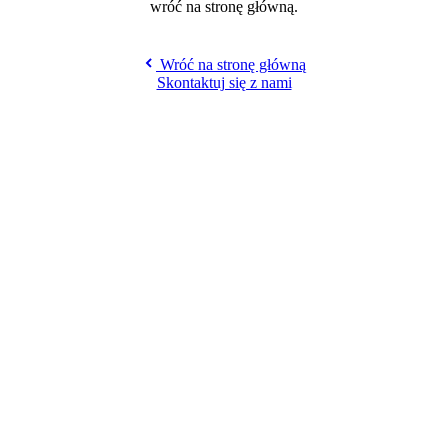
wróć na stronę główną.
Wróć na stronę główną
Skontaktuj się z nami