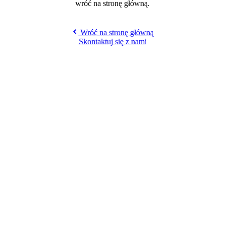
wróć na stronę główną.
Wróć na stronę główną
Skontaktuj się z nami