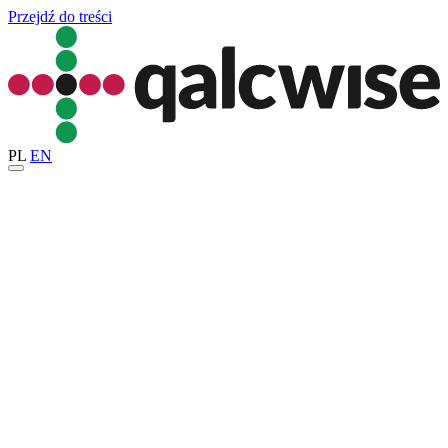
Przejdź do treści
PL
EN