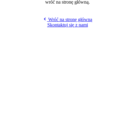
wróć na stronę główną.
Wróć na stronę główną
Skontaktuj się z nami