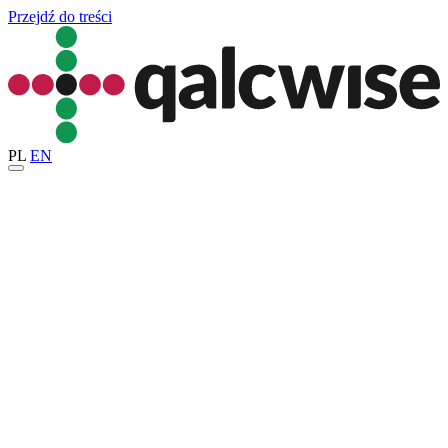
Przejdź do treści
PL
EN